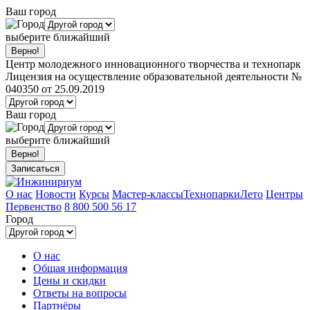
Ваш город
выберите ближайший
Центр молодежного инновационного творчества и технопарк
Лицензия на осуществление образовательной деятельности №
040350 от 25.09.2019
Ваш город
выберите ближайший
Записаться
О нас
Новости
Курсы
Мастер-классы
Технопарки
Лето
Центры
Первенство
8 800 500 56 17
Город
О нас
Общая информация
Цены и скидки
Ответы на вопросы
Партнёры