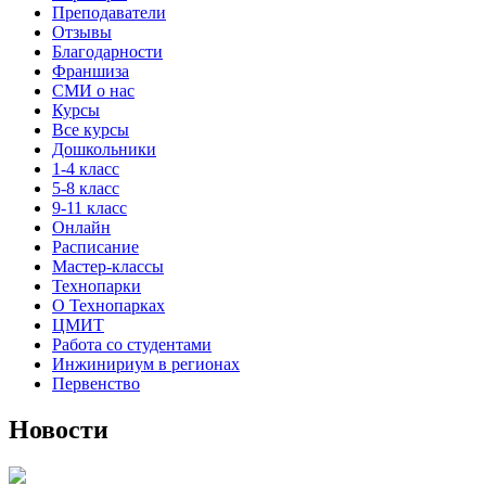
Преподаватели
Отзывы
Благодарности
Франшиза
СМИ о нас
Курсы
Все курсы
Дошкольники
1-4 класс
5-8 класс
9-11 класс
Онлайн
Расписание
Мастер-классы
Технопарки
О Технопарках
ЦМИТ
Работа со студентами
Инжинириум в регионах
Первенство
Новости