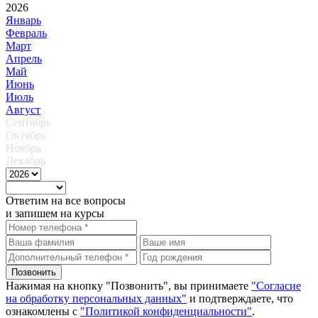
2026
Январь
Февраль
Март
Апрель
Май
Июнь
Июль
Август
Сентябрь
Октябрь
Ноябрь
Декабрь
Ответим на все вопросы
и запишем на курсы
Нажимая на кнопку "Позвонить", вы принимаете
"Согласие
на обработку персональных данных"
и подтверждаете, что
ознакомлены с
"Политикой конфиденциальности"
.