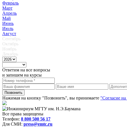
Февраль
Март
Апрель
Май
Июнь
Июль
Август
Сентябрь
Октябрь
Ноябрь
Декабрь
Ответим на все вопросы
и запишем на курсы
Нажимая на кнопку "Позвонить", вы принимаете
"Согласие на
Все права защищены
Телефон:
8 800 500 56 17
Для СМИ:
press@emtc.ru