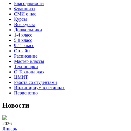
Благодарности
Франшиза
СМИ о нас
Курсы
Все курсы
Дошкольники
1-4 класс
5-8 класс
9-11 класс
Онлайн
Расписание
Мастер-классы
Технопарки
О Технопарках
ЦМИТ
Работа со студентами
Инжинириум в регионах
Первенство
Новости
2026
Январь