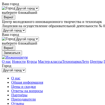
Ваш город
выберите ближайший
Центр молодежного инновационного творчества и технопарк
Лицензия на осуществление образовательной деятельности № 0
Ваш город
выберите ближайший
Записаться
О нас
Новости
Курсы
Мастер-классы
Технопарки
Лето
Центры
Город
О нас
Общая информация
Цены и скидки
Ответы на вопросы
Партнёры
Преподаватели
Отзывы