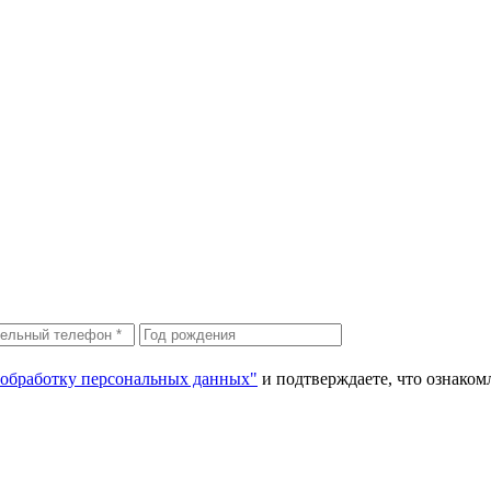
 обработку персональных данных"
и подтверждаете, что ознако