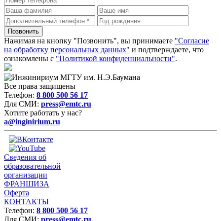
Нажимая на кнопку "Позвонить", вы принимаете
"Согласие
на обработку персональных данных"
и подтверждаете, что
ознакомлены с
"Политикой конфиденциальности"
.
Все права защищены
Телефон:
8 800 500 56 17
Для СМИ:
press@emtc.ru
Хотите работать у нас?
a@inginirium.ru
Сведения об
образовательной
организации
ФРАНШИЗА
Оферта
КОНТАКТЫ
Телефон:
8 800 500 56 17
Для СМИ:
press@emtc.ru