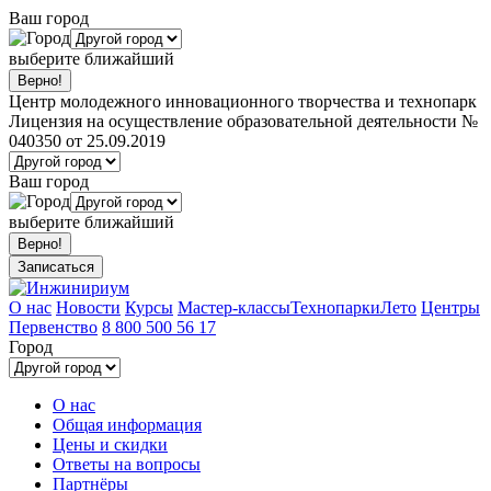
Ваш город
выберите ближайший
Центр молодежного инновационного творчества и технопарк
Лицензия на осуществление образовательной деятельности №
040350 от 25.09.2019
Ваш город
выберите ближайший
Записаться
О нас
Новости
Курсы
Мастер-классы
Технопарки
Лето
Центры
Первенство
8 800 500 56 17
Город
О нас
Общая информация
Цены и скидки
Ответы на вопросы
Партнёры