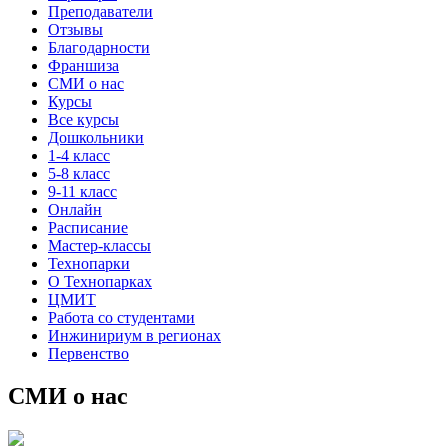
Преподаватели
Отзывы
Благодарности
Франшиза
СМИ о нас
Курсы
Все курсы
Дошкольники
1-4 класс
5-8 класс
9-11 класс
Онлайн
Расписание
Мастер-классы
Технопарки
О Технопарках
ЦМИТ
Работа со студентами
Инжинириум в регионах
Первенство
СМИ о нас