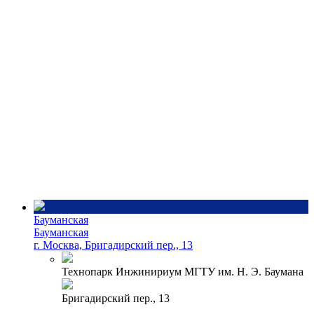
Бауманская
Бауманская
г. Москва, Бригадирский пер., 13
Технопарк Инжинириум МГТУ им. Н. Э. Баумана
Бригадирский пер., 13