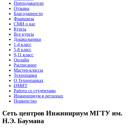
Преподаватели
Отзывы
Благодарности
Франшиза
СМИ о нас
Курсы
Все курсы
Дошкольники
1-4 класс
5-8 класс
9-11 класс
Онлайн
Расписание
Мастер-классы
Технопарки
О Технопарках
ЦМИТ
Работа со студентами
Инжинириум в регионах
Первенство
Сеть центров Инжинириум МГТУ им.
Н.Э. Баумана