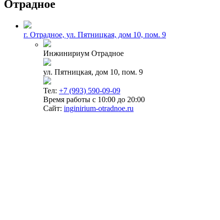
Отрадное
г. Отрадное, ул. Пятницкая, дом 10, пом. 9
Инжинириум Отрадное
ул. Пятницкая, дом 10, пом. 9
Тел:
+7 (993) 590-09-09
Время работы с 10:00 до 20:00
Сайт:
inginirium-otradnoe.ru