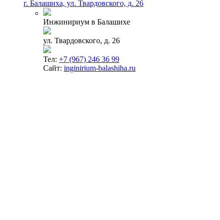
г. Балашиха, ул. Твардовского, д. 26
Инжинириум в Балашихе
ул. Твардовского, д. 26
Тел:
+7 (967) 246 36 99
Сайт:
inginirium-balashiha.ru