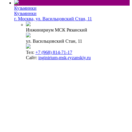
Кузьминки
Кузьминки
г. Москва, ул. Васильцовский Стан, 11
Инжинириум МСК Рязанский
ул. Васильцовский Стан, 11
Тел:
+7 (968) 814-71-17
Сайт:
inginirium-msk-ryzanskiy.ru