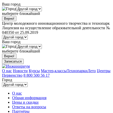
Ваш город
выберите ближайший
Центр молодежного инновационного творчества и технопарк
Лицензия на осуществление образовательной деятельности №
040350 от 25.09.2019
Ваш город
выберите ближайший
Записаться
О нас
Новости
Курсы
Мастер-классы
Технопарки
Лето
Центры
Первенство
8 800 500 56 17
Город
О нас
Общая информация
Цены и скидки
Ответы на вопросы
Партнёры