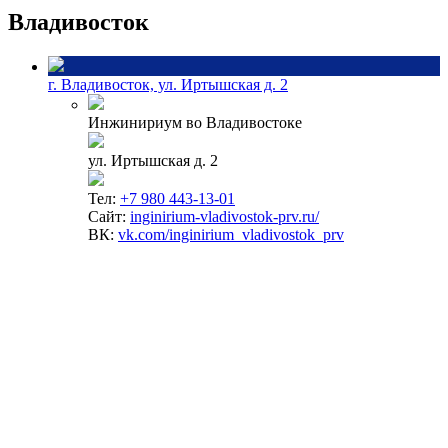
Владивосток
г. Владивосток, ул. Иртышская д. 2
Инжинириум во Владивостоке
ул. Иртышская д. 2
Тел:
+7 980 443-13-01
Сайт:
inginirium-vladivostok-prv.ru/
ВК:
vk.com/inginirium_vladivostok_prv