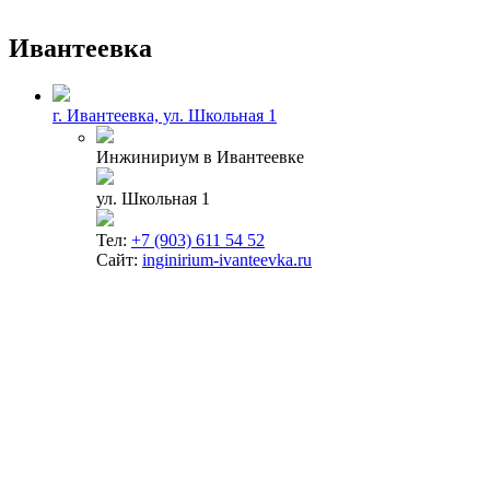
Ивантеевка
г. Ивантеевка, ул. Школьная 1
Инжинириум в Ивантеевке
ул. Школьная 1
Тел:
+7 (903) 611 54 52
Сайт:
inginirium-ivanteevka.ru