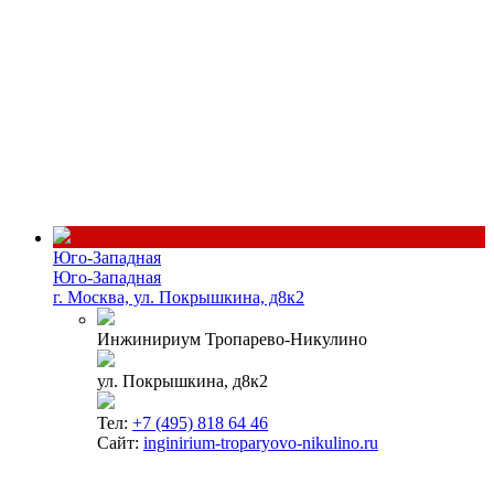
Юго-Западная
Юго-Западная
г. Москва, ул. Покрышкина, д8к2
Инжинириум Тропарево-Никулино
ул. Покрышкина, д8к2
Тел:
+7 (495) 818 64 46
Сайт:
inginirium-troparyovo-nikulino.ru