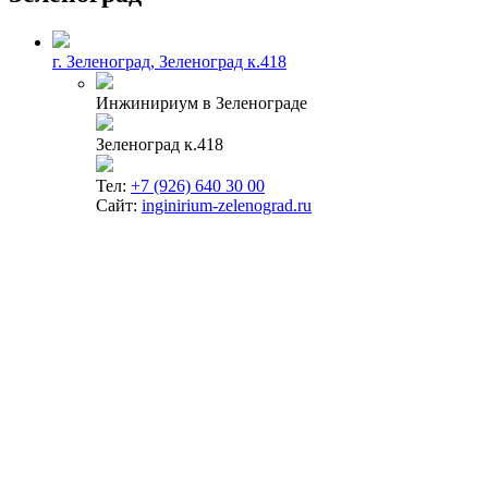
г. Зеленоград, Зеленоград к.418
Инжинириум в Зеленограде
Зеленоград к.418
Тел:
+7 (926) 640 30 00
Сайт:
inginirium-zelenograd.ru