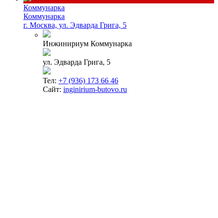
Коммунарка
Коммунарка
г. Москва, ул. Эдварда Грига, 5
Инжинириум Коммунарка
ул. Эдварда Грига, 5
Тел:
+7 (936) 173 66 46
Сайт:
inginirium-butovo.ru