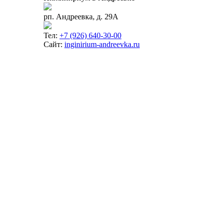
рп. Андреевка, д. 29А
Тел:
+7 (926) 640-30-00
Сайт:
inginirium-andreevka.ru