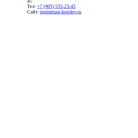
Тел:
+7 (905) 555-23-45
Сайт:
inginirium-korolev.ru