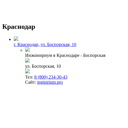
Краснодар
г. Краснодар, ул. Боспорская, 10
Инжинириум в Краснодаре - Боспорская
ул. Боспорская, 10
Тел:
8 (800) 234-30-43
Сайт:
inginirium.pro