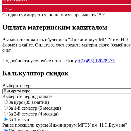
-15%
Скидки суммируются, но не могут превышать 15%
Оплата материнским капиталом
Вы можете оплатить обучение в "Инжинириум МГТУ им. Н.Э. Ба
форме на сайте. Оплата за счет средств материнского (семейн
счет.
Подробности уточняйте по телефону
+7 (495) 120-99-75
Калькулятор скидок
Выберите курс
Выберите период оплаты
За курс (35 занятий)
За 1-й семестр (5 месяцев)
За 2-й семестр (4 месяца)
За 1 месяц
Ранее посещали курсы Инжинириум МГТУ им. Н.Э.Баумана?
Нет, это первый раз