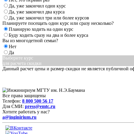
Да, уже закончил один курс
Да, уже закончил два курса
Да, уже закончил три или более курсов
Планируете посещать один курс или сразу несколько?
Планирую ходить на один курс
Буду ходить сразу на два и более курса
Вы из многодетной семьи?
Нет
Да
Выберите курс
для расчета скидки
Данный расчет цены и размер скидки не является публичной о
Все права защищены
Телефон:
8 800 500 56 17
Для СМИ:
press@emtc.ru
Хотите работать у нас?
a@inginirium.ru