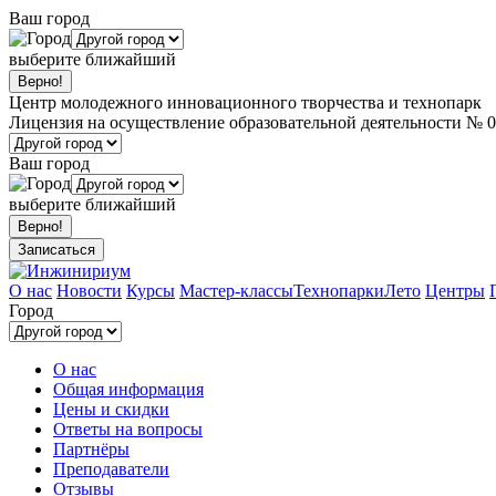
Ваш город
выберите ближайший
Центр молодежного инновационного творчества и технопарк
Лицензия на осуществление образовательной деятельности № 0
Ваш город
выберите ближайший
Записаться
О нас
Новости
Курсы
Мастер-классы
Технопарки
Лето
Центры
Город
О нас
Общая информация
Цены и скидки
Ответы на вопросы
Партнёры
Преподаватели
Отзывы