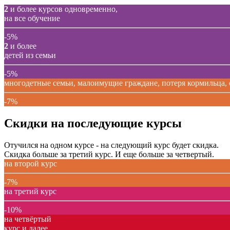
2
и более курсов одновременно,
на все обучение
-5%
2
и более
детей из семьи
-5%
многодетные семьи, малоимущие граждане, потеря кормильца,
-7%
Скидки на последующие курсы
Отучился на одном курсе - на следующий курс будет скидка.
Скидка больше за третий курс. И еще больше за четвертый.
на второй курс
-7%
на третий курс
-10%
на четвёртый
курс и далее