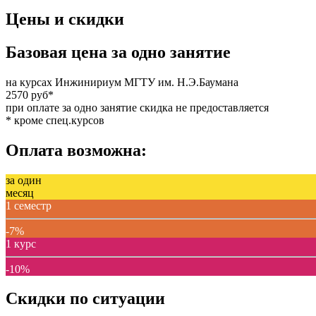
Цены и скидки
Базовая цена за одно занятие
на курсах Инжинириум МГТУ им. Н.Э.Баумана
2570 руб*
при оплате за одно занятие скидка не предоставляется
* кроме спец.курсов
Оплата возможна:
за один
месяц
1 семестр
-7%
1 курс
-10%
Скидки по ситуации