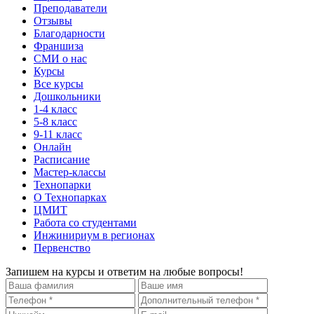
Преподаватели
Отзывы
Благодарности
Франшиза
СМИ о нас
Курсы
Все курсы
Дошкольники
1-4 класс
5-8 класс
9-11 класс
Онлайн
Расписание
Мастер-классы
Технопарки
О Технопарках
ЦМИТ
Работа со студентами
Инжинириум в регионах
Первенство
Запишем на курсы и ответим на любые вопросы!