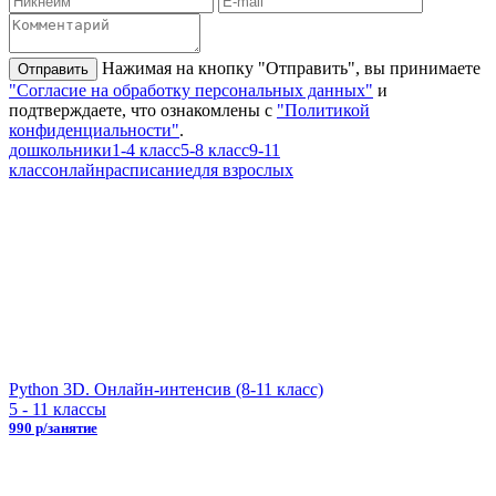
Нажимая на кнопку "Отправить", вы принимаете
"Согласие на обработку персональных данных"
и
подтверждаете, что ознакомлены с
"Политикой
конфиденциальности"
.
дошкольники
1-4 класс
5-8 класс
9-11
класс
онлайн
расписание
для взрослых
Python 3D. Онлайн-интенсив (8-11 класс)
5 - 11 классы
990 р/занятие