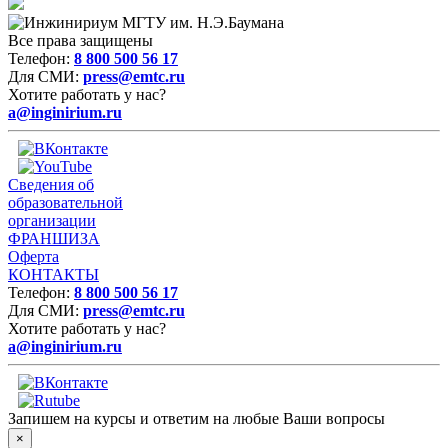
Все права защищены
Телефон:
8 800 500 56 17
Для СМИ:
press@emtc.ru
Хотите работать у нас?
a@inginirium.ru
Сведения об
образовательной
организации
ФРАНШИЗА
Оферта
КОНТАКТЫ
Телефон:
8 800 500 56 17
Для СМИ:
press@emtc.ru
Хотите работать у нас?
a@inginirium.ru
Запишем на курсы и ответим на любые Ваши вопросы
×