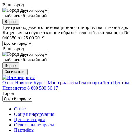
Ваш город
выберите ближайший
Центр молодежного инновационного творчества и технопарк
Лицензия на осуществление образовательной деятельности №
040350 от 25.09.2019
Ваш город
выберите ближайший
Записаться
О нас
Новости
Курсы
Мастер-классы
Технопарки
Лето
Центры
Первенство
8 800 500 56 17
Город
О нас
Общая информация
Цены и скидки
Ответы на вопросы
Партнёры