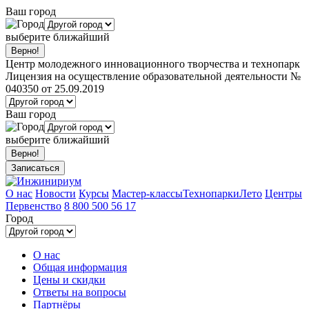
Ваш город
выберите ближайший
Центр молодежного инновационного творчества и технопарк
Лицензия на осуществление образовательной деятельности №
040350 от 25.09.2019
Ваш город
выберите ближайший
Записаться
О нас
Новости
Курсы
Мастер-классы
Технопарки
Лето
Центры
Первенство
8 800 500 56 17
Город
О нас
Общая информация
Цены и скидки
Ответы на вопросы
Партнёры