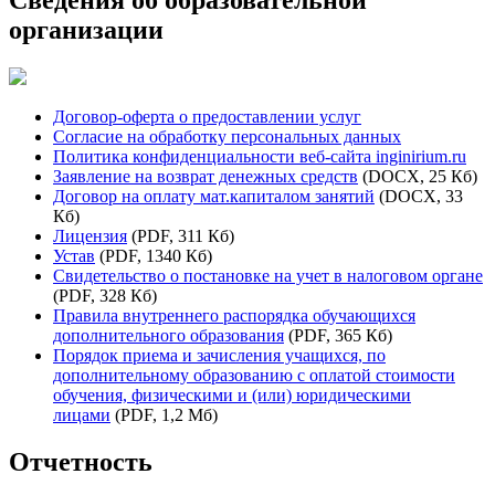
организации
Договор-оферта о предоставлении услуг
Согласие на обработку персональных данных
Политика конфиденциальности веб-сайта inginirium.ru
Заявление на возврат денежных средств
(DOCX, 25 Кб)
Договор на оплату мат.капиталом занятий
(DOCX, 33
Кб)
Лицензия
(PDF, 311 Кб)
Устав
(PDF, 1340 Кб)
Свидетельство о постановке на учет в налоговом органе
(PDF, 328 Кб)
Правила внутреннего распорядка обучающихся
дополнительного образования
(PDF, 365 Кб)
Порядок приема и зачисления учащихся, по
дополнительному образованию с оплатой стоимости
обучения, физическими и (или) юридическими
лицами
(PDF, 1,2 Мб)
Отчетность