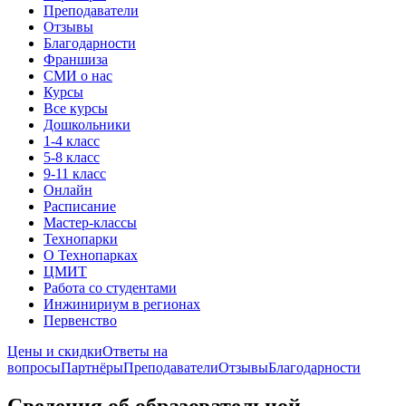
Преподаватели
Отзывы
Благодарности
Франшиза
СМИ о нас
Курсы
Все курсы
Дошкольники
1-4 класс
5-8 класс
9-11 класс
Онлайн
Расписание
Мастер-классы
Технопарки
О Технопарках
ЦМИТ
Работа со студентами
Инжинириум в регионах
Первенство
Цены и скидки
Ответы на
вопросы
Партнёры
Преподаватели
Отзывы
Благодарности
Сведения об образовательной