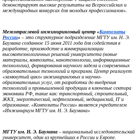
демонстрируют высокие результаты на Всероссийских и
международных конкурсах для молодых профессионалов».
Межотраслевой инжиниринговый центр «
Композиты
России
»
– это структурное подразделение МГТУ им. Н. Э.
Баумана созданное 15 июня 2011 года для содействия в
разработке, производстве и коммерциализации
высокотехнологичных решений университета (новые
материалы, композиты, нанотехнологии, информационные
технологии), формирования научного задела и современных
образовательных технологий и программ. Центр реализует
«замкнутый цикл» инжиниринговых и научно-
образовательных услуг, от разработки до внедрения
технологий и промышленной продукции в ключевые сектора
экономики РФ, такие как: транспортный, строительный,
ЖКХ, энергетический, нефтегазовый, медицинский, IT и
образование. «Композиты России» является учредителем
«Инжинириум МГТУ им. Н. Э. Баумана»
МГТУ им. Н. Э. Баумана
– национальный исследовательский
университет, один из крупнейших в России и Европе.