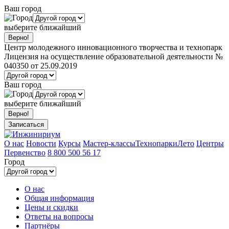
Ваш город
выберите ближайший
Центр молодежного инновационного творчества и технопарк
Лицензия на осуществление образовательной деятельности №
040350 от 25.09.2019
Ваш город
выберите ближайший
Записаться
О нас
Новости
Курсы
Мастер-классы
Технопарки
Лето
Центры
Первенство
8 800 500 56 17
Город
О нас
Общая информация
Цены и скидки
Ответы на вопросы
Партнёры