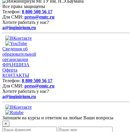
Все права защищены
Телефон:
8 800 500 56 17
Для СМИ:
press@emtc.ru
Хотите работать у нас?
a@inginirium.ru
Сведения об
образовательной
организации
ФРАНШИЗА
Оферта
КОНТАКТЫ
Телефон:
8 800 500 56 17
Для СМИ:
press@emtc.ru
Хотите работать у нас?
a@inginirium.ru
Запишем на курсы и ответим на любые Ваши вопросы
×