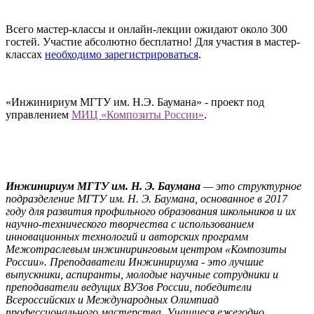
Всего мастер-классы и онлайн-лекции ожидают около 300
гостей. Участие абсолютно бесплатно! Для участия в мастер-
классах
необходимо зарегистрироваться
.
«Инжинириум МГТУ им. Н.Э. Баумана» - проект под
управлением
МИЦ «Композиты России»
.
Инжинириум МГТУ им. Н. Э. Баумана
— это структурное
подразделение МГТУ им. Н. Э. Баумана, основанное в 2017
году для развития профильного образования школьников и их
научно-технического творчества с использованием
инновационных технологий и авторских программ
Межотраслевым инжиниринговым центром «Композиты
России». Преподаватели Инжинириума - это лучшие
выпускники, аспиранты, молодые научные сотрудники и
преподаватели ведущих ВУЗов России, победители
Всероссийских и Международных Олимпиад
профессионального мастерства. Учащиеся ежегодно