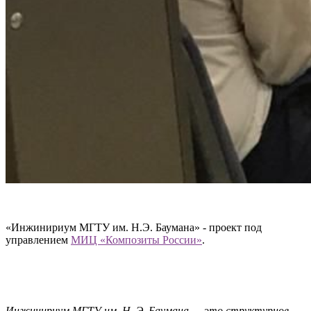
«Инжинириум МГТУ им. Н.Э. Баумана» - проект под
управлением
МИЦ «Композиты России»
.
Инжинириум МГТУ им. Н. Э. Баумана — это структурное