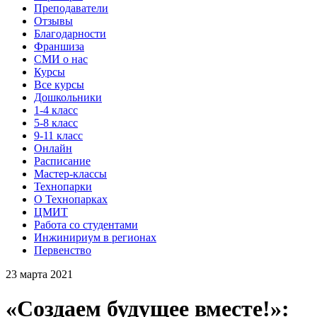
Преподаватели
Отзывы
Благодарности
Франшиза
СМИ о нас
Курсы
Все курсы
Дошкольники
1-4 класс
5-8 класс
9-11 класс
Онлайн
Расписание
Мастер-классы
Технопарки
О Технопарках
ЦМИТ
Работа со студентами
Инжинириум в регионах
Первенство
23 марта 2021
«Создаем будущее вместе!»: