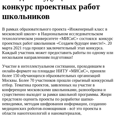
конкурс проектных работ
школьников
В рамках образовательного проекта «Инженерный класс в
московской школе» в Национальном исследовательском
технологическом университете «МИСиС» состоялся конкурс
проектных работ школьников «Создаем будущее вместе!». 20
марта 2021 года прошел заключительный этап конкурса.
Каждый участник может предоставить работы по одному или
нескольким направлениям подготовки!
Участие в интеллектуальном состязании, проходившем в
онлайн-формате на площадке НИТУ «МИСиС», приняли
более 150 обучающихся образовательных организаций
Москвы. Более 70 участников прошли серьезный конкурсный
отбор. Тематика проектов, заявленных на участие в
конференции московскими школьниками, разнообразна и
существенно выходит за рамки школьной программы. Жюри
предстояло оценить проекты по разработке шапки-
невидимки, методам шифрования информации, созданию
медицинских роботов-помощников - всё это проекты в
области нанотехнологий и наноматериалов,