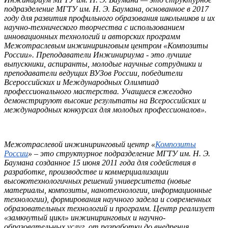
подразделение МГТУ им. Н. Э. Баумана, основанное в 2017
году для развития профильного образования школьников и их
научно-технического творчества с использованием
инновационных технологий и авторских программ
Межотраслевым инжиниринговым центром «Композиты
России». Преподаватели Инжинириума - это лучшие
выпускники, аспиранты, молодые научные сотрудники и
преподаватели ведущих ВУЗов России, победители
Всероссийских и Международных Олимпиад
профессионального мастерства. Учащиеся ежегодно
демонстрируют высокие результаты на Всероссийских и
международных конкурсах для молодых профессионалов».
Межотраслевой инжиниринговый центр «
Композиты
России
» – это структурное подразделение МГТУ им. Н. Э.
Баумана созданное 15 июня 2011 года для содействия в
разработке, производстве и коммерциализации
высокотехнологичных решений университета (новые
материалы, композиты, нанотехнологии, информационные
технологии), формирования научного задела и современных
образовательных технологий и программ. Центр реализует
«замкнутый цикл» инжиниринговых и научно-
образовательных услуг, от разработки до внедрения