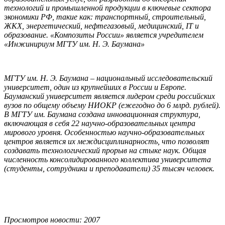
технологий и промышленной продукции в ключевые сектора
экономики РФ, такие как: транспортный, строительный,
ЖКХ, энергетический, нефтегазовый, медицинский, IT и
образование. «Композиты России» является учредителем
«Инжинириум МГТУ им. Н. Э. Баумана»
МГТУ им. Н. Э. Баумана – национальный исследовательский
университет, один из крупнейших в России и Европе.
Бауманский университет является лидером среди российских
вузов по общему объему НИОКР (ежегодно до 6 млрд. рублей).
В МГТУ им. Баумана создана инновационная структура,
включающая в себя 22 научно-образовательных центра
мирового уровня. Особенностью научно-образовательных
центров является их междисциплинарность, что позволят
создавать технологический прорыв на стыке наук. Общая
численность консолидированного коллектива университета
(студенты, сотрудники и преподаватели) 35 тысяч человек.
Просмотров новости: 2007