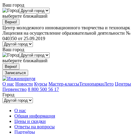
Ваш город
выберите ближайший
Центр молодежного инновационного творчества и технопарк
Лицензия на осуществление образовательной деятельности №
040350 от 25.09.2019
Ваш город
выберите ближайший
Записаться
О нас
Новости
Курсы
Мастер-классы
Технопарки
Лето
Центры
Первенство
8 800 500 56 17
Город
О нас
Общая информация
Цены и скидки
Ответы на вопросы
Партнёры