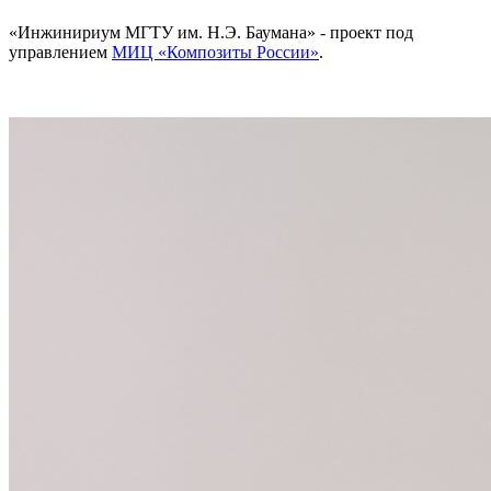
«Инжинириум МГТУ им. Н.Э. Баумана» - проект под
управлением
МИЦ «Композиты России»
.