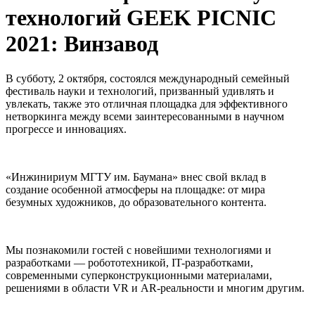
технологий GEEK PICNIC
2021: Винзавод
В субботу, 2 октября, состоялся международный семейный
фестиваль науки и технологий, призванный удивлять и
увлекать, также это отличная площадка для эффективного
нетворкинга между всеми заинтересованными в научном
прогрессе и инновациях.
«Инжинириум МГТУ им. Баумана» внес свой вклад в
создание особенной атмосферы на площадке: от мира
безумных художников, до образовательного контента.
Мы познакомили гостей с новейшими технологиями и
разработками — робототехникой, IT-разработками,
современными суперконструкционными материалами,
решениями в области VR и AR-реальности и многим другим.