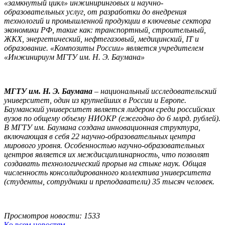
«замкнутый цикл» инжиниринговых и научно-
образовательных услуг, от разработки до внедрения
технологий и промышленной продукции в ключевые сектора
экономики РФ, такие как: транспортный, строительный,
ЖКХ, энергетический, нефтегазовый, медицинский, IT и
образование. «Композиты России» является учредителем
«Инжинириум МГТУ им. Н. Э. Баумана»
МГТУ им. Н. Э. Баумана
– национальный исследовательский
университет, один из крупнейших в России и Европе.
Бауманский университет является лидером среди российских
вузов по общему объему НИОКР (ежегодно до 6 млрд. рублей).
В МГТУ им. Баумана создана инновационная структура,
включающая в себя 22 научно-образовательных центра
мирового уровня. Особенностью научно-образовательных
центров является их междисциплинарность, что позволят
создавать технологический прорыв на стыке наук. Общая
численность консолидированного коллектива университета
(студенты, сотрудники и преподаватели) 35 тысяч человек.
Просмотров новости: 1533
Ко всем новостям