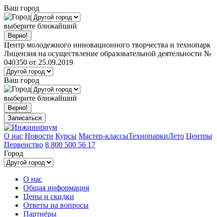
Ваш город
выберите ближайший
Центр молодежного инновационного творчества и технопарк
Лицензия на осуществление образовательной деятельности №
040350 от 25.09.2019
Ваш город
выберите ближайший
Записаться
О нас
Новости
Курсы
Мастер-классы
Технопарки
Лето
Центры
Первенство
8 800 500 56 17
Город
О нас
Общая информация
Цены и скидки
Ответы на вопросы
Партнёры