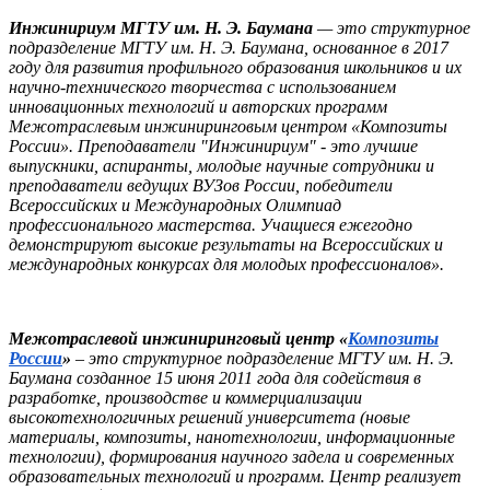
Инжинириум МГТУ им. Н. Э. Баумана
— это структурное
подразделение МГТУ им. Н. Э. Баумана, основанное в 2017
году для развития профильного образования школьников и их
научно-технического творчества с использованием
инновационных технологий и авторских программ
Межотраслевым инжиниринговым центром «Композиты
России». Преподаватели "Инжинириум" - это лучшие
выпускники, аспиранты, молодые научные сотрудники и
преподаватели ведущих ВУЗов России, победители
Всероссийских и Международных Олимпиад
профессионального мастерства. Учащиеся ежегодно
демонстрируют высокие результаты на Всероссийских и
международных конкурсах для молодых профессионалов».
Межотраслевой инжиниринговый центр «
Композиты
России
»
– это структурное подразделение МГТУ им. Н. Э.
Баумана созданное 15 июня 2011 года для содействия в
разработке, производстве и коммерциализации
высокотехнологичных решений университета (новые
материалы, композиты, нанотехнологии, информационные
технологии), формирования научного задела и современных
образовательных технологий и программ. Центр реализует