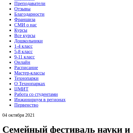
Преподаватели
Отзывы
Благодарности
Франшиза
СМИ о нас
Курсы
Все курсы
Дошкольники
1-4 класс
5-8 класс
9-11 класс
Онлайн
Расписание
Мастер-классы
Технопарки
О Технопарках
ЦМИТ
Работа со студентами
Инжинириум в регионах
Первенство
04 октября 2021
Семейный фестиваль науки и