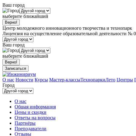
Ваш город
выберите ближайший
Центр молодежного инновационного творчества и технопарк
Лицензия на осуществление образовательной деятельности № 0
Ваш город
выберите ближайший
Записаться
О нас
Новости
Курсы
Мастер-классы
Технопарки
Лето
Центры
Город
О нас
Общая информация
Цены и скидки
Ответы на вопросы
Партнёры
Преподаватели
Отзывы