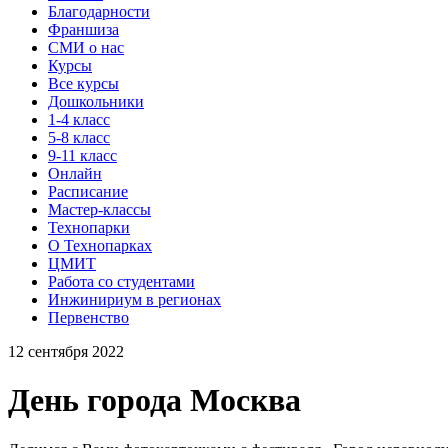
Благодарности
Франшиза
СМИ о нас
Курсы
Все курсы
Дошкольники
1-4 класс
5-8 класс
9-11 класс
Онлайн
Расписание
Мастер-классы
Технопарки
О Технопарках
ЦМИТ
Работа со студентами
Инжинириум в регионах
Первенство
12 сентября 2022
День города Москва