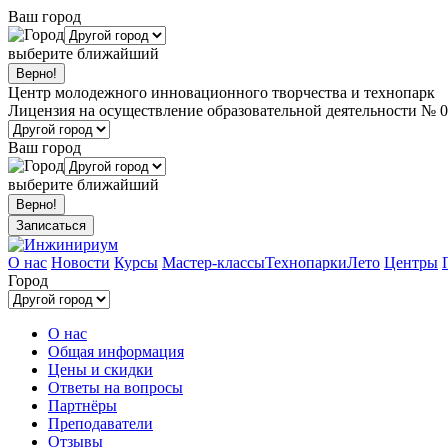
Ваш город
выберите ближайший
Центр молодежного инновационного творчества и технопарк
Лицензия на осуществление образовательной деятельности № 0
Ваш город
выберите ближайший
Записаться
О нас
Новости
Курсы
Мастер-классы
Технопарки
Лето
Центры
Город
О нас
Общая информация
Цены и скидки
Ответы на вопросы
Партнёры
Преподаватели
Отзывы