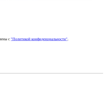
млены с
"Политикой конфиденциальности"
.