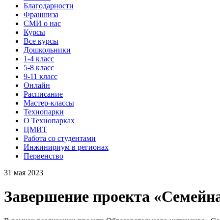
Благодарности
Франшиза
СМИ о нас
Курсы
Все курсы
Дошкольники
1-4 класс
5-8 класс
9-11 класс
Онлайн
Расписание
Мастер-классы
Технопарки
О Технопарках
ЦМИТ
Работа со студентами
Инжинириум в регионах
Первенство
31 мая 2023
Завершение проекта «Семейн