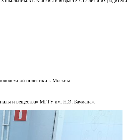
школьников г. Москвы в возрасте 7-17 лет и их родители
 молодежной политики г. Москвы
алы и вещества» МГТУ им. Н.Э. Баумана».