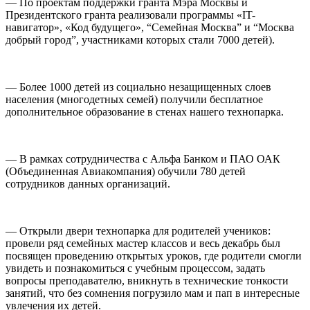
— По проектам поддержки гранта Мэра Москвы и
Президентского гранта реализовали программы «IT-
навигатор», «Код будущего», “Семейная Москва” и “Москва
добрый город”, участниками которых стали 7000 детей).
— Более 1000 детей из социально незащищенных слоев
населения (многодетных семей) получили бесплатное
дополнительное образование в стенах нашего технопарка.
— В рамках сотрудничества с Альфа Банком и ПАО ОАК
(Объединенная Авиакомпания) обучили 780 детей
сотрудников данных организаций.
— Открыли двери технопарка для родителей учеников:
провели ряд семейных мастер классов и весь декабрь был
посвящен проведению открытых уроков, где родители смогли
увидеть и познакомиться с учебным процессом, задать
вопросы преподавателю, вникнуть в технические тонкости
занятий, что без сомнения погрузило мам и пап в интересные
увлечения их детей.