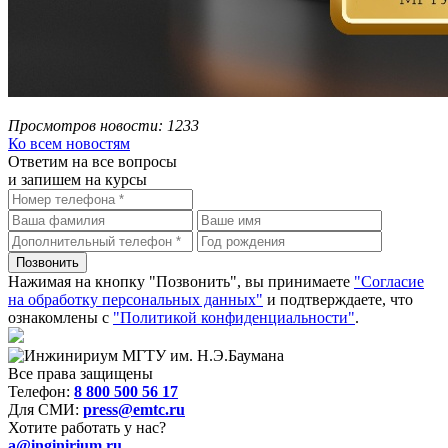
Просмотров новости: 1233
Ко всем новостям
Ответим на все вопросы
и запишем на курсы
Нажимая на кнопку "Позвонить", вы принимаете
"Согласие
на обработку персональных данных"
и подтверждаете, что
ознакомлены с
"Политикой конфиденциальности"
.
Все права защищены
Телефон:
8 800 500 56 17
Для СМИ:
press@emtc.ru
Хотите работать у нас?
a@inginirium.ru