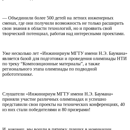
— Объединили более 500 детей на летних инженерных
сменах, где они получили возможность не только расширить
свои знания в области технологий, но и проявить свой
творческий потенциал, работая над интересными проектами.
Уже несколько лет «Инжинириум МГТУ имени Н.Э. Баумана»
является базой для подготовки и проведения олимпиады НТИ
по треку “Композиционные материалы”, а также
регионального этапа олимпиады по подводной
робототехнике.
Слушатели «Инжинириум МГТУ имени Н.Э. Баумана»
приняли участие различных олимпиадах и успешно
представили свои проекты на технических конференциях, 40
из них стали победителями и 80 призерами!
И, наконец, мы вошли в пятерку лучших в номинации