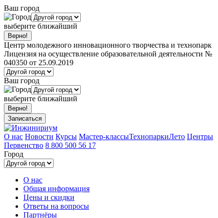
Ваш город
выберите ближайший
Центр молодежного инновационного творчества и технопарк
Лицензия на осуществление образовательной деятельности №
040350 от 25.09.2019
Ваш город
выберите ближайший
Записаться
О нас
Новости
Курсы
Мастер-классы
Технопарки
Лето
Центры
Первенство
8 800 500 56 17
Город
О нас
Общая информация
Цены и скидки
Ответы на вопросы
Партнёры