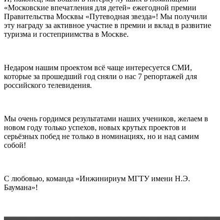
«Московские впечатления для детей» ежегодной премии
Правительства Москвы «Путеводная звезда»! Мы получили
эту награду за активное участие в премии и вклад в развитие
туризма и гостеприимства в Москве.
Недаром нашим проектом всё чаще интересуется СМИ,
которые за прошедший год сняли о нас 7 репортажей для
российского телевидения.
Мы очень гордимся результатами наших учеников, желаем в
новом году только успехов, новых крутых проектов и
серьёзных побед не только в номинациях, но и над самим
собой!
С любовью, команда «Инжинириум МГТУ имени Н.Э.
Баумана»!