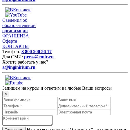
Сведения об
образовательной
организации
ФРАНШИЗА
Оферта
КОНТАКТЫ
Телефон:
8 800 500 56 17
Для СМИ:
press@emtc.ru
Хотите работать у нас?
a@inginirium.ru
Запишем на курсы и ответим на любые Ваши вопросы
×
Нажимая на кнопку "Отправить", вы принимаете