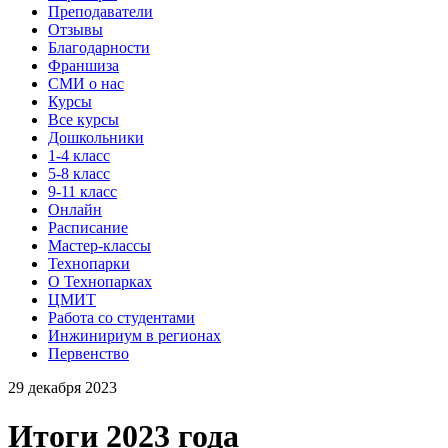
Преподаватели
Отзывы
Благодарности
Франшиза
СМИ о нас
Курсы
Все курсы
Дошкольники
1-4 класс
5-8 класс
9-11 класс
Онлайн
Расписание
Мастер-классы
Технопарки
О Технопарках
ЦМИТ
Работа со студентами
Инжинириум в регионах
Первенство
29 декабря 2023
Итоги 2023 года