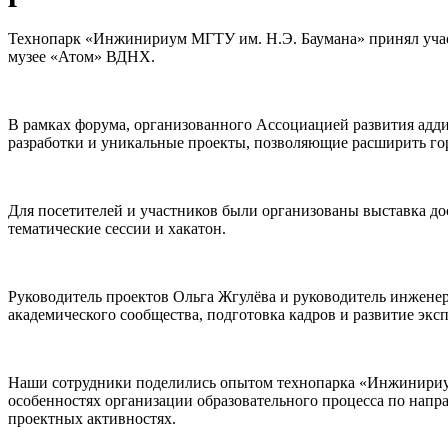
Технопарк «Инжинириум МГТУ им. Н.Э. Баумана» принял участ
музее «Атом» ВДНХ.
В рамках форума, организованного Ассоциацией развития адд
разработки и уникальные проекты, позволяющие расширить го
Для посетителей и участников были организованы выставка до
тематические сессии и хакатон.
Руководитель проектов Ольга Жгулёва и руководитель инженер
академического сообщества, подготовка кадров и развитие эк
Наши сотрудники поделились опытом технопарка «Инжинириум
особенностях организации образовательного процесса по напр
проектных активностях.