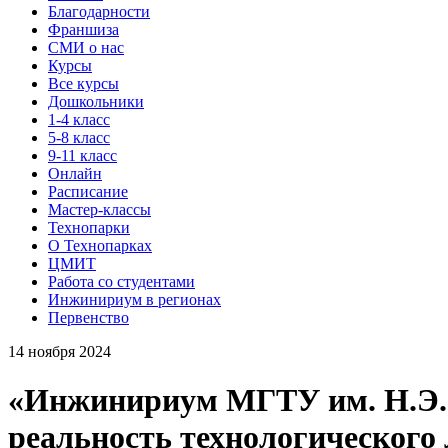
Благодарности
Франшиза
СМИ о нас
Курсы
Все курсы
Дошкольники
1-4 класс
5-8 класс
9-11 класс
Онлайн
Расписание
Мастер-классы
Технопарки
О Технопарках
ЦМИТ
Работа со студентами
Инжинириум в регионах
Первенство
14 ноября 2024
«Инжинириум МГТУ им. Н.Э. 
реальность технологического