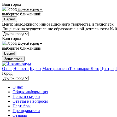
Ваш город
выберите ближайший
Центр молодежного инновационного творчества и технопарк
Лицензия на осуществление образовательной деятельности № 0
Ваш город
выберите ближайший
Записаться
О нас
Новости
Курсы
Мастер-классы
Технопарки
Лето
Центры
Город
О нас
Общая информация
Цены и скидки
Ответы на вопросы
Партнёры
Преподаватели
Отзывы