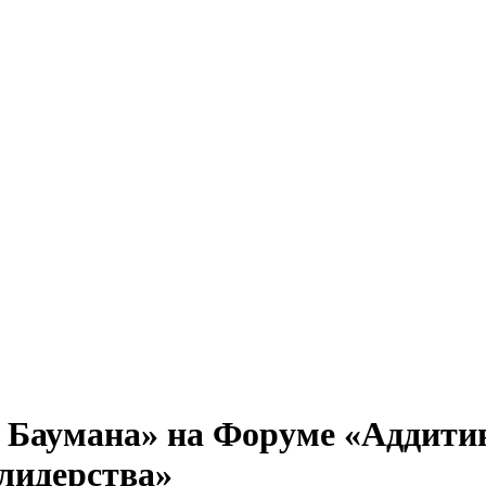
Баумана» на Форуме «Аддити
 лидерства»