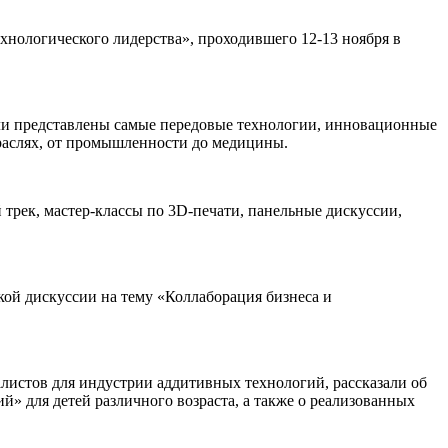
нологического лидерства», проходившего 12-13 ноября в
ли представлены самые передовые технологии, инновационные
раслях, от промышленности до медицины.
трек, мастер-классы по 3D-печати, панельные дискуссии,
кой дискуссии на тему «Коллаборация бизнеса и
истов для индустрии аддитивных технологий, рассказали об
» для детей различного возраста, а также о реализованных