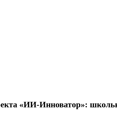
оекта «ИИ-Инноватор»: школ