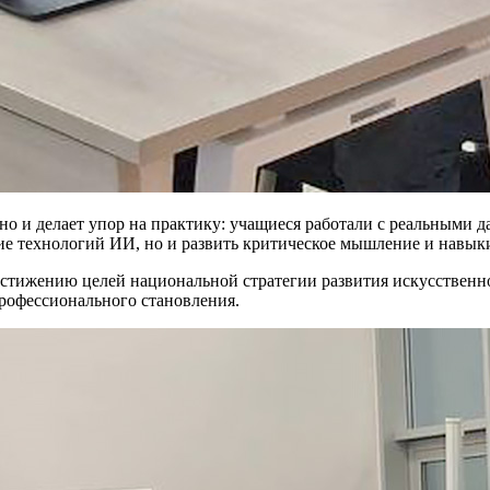
но и делает упор на практику: учащиеся работали с реальными 
ие технологий ИИ, но и развить критическое мышление и навык
остижению целей национальной стратегии развития искусственн
профессионального становления.