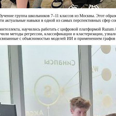
бучение группа школьников 7–11 классов из Москвы. Этот обра
сти актуальные навыки в одной из самых перспективных сфер с
интеллекта, научились работать с цифровой платформой Razum A
учили методы регрессии, классификации и кластеризации, узнал
 связанные с объяснимостью моделей ИИ и применением графов 