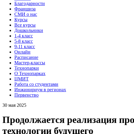
Благодарности
Франшиза
СМИ о нас
Курсы
Все курсы
Дошкольники
1-4 класс
5-8 класс
9-11 класс
Онлайн
Расписание
Мастер-классы
Технопарки
О Технопарках
ЦМИТ
Работа со студентами
Инжинириум в регионах
Первенство
30 мая 2025
Продолжается реализация пр
технологии будущего