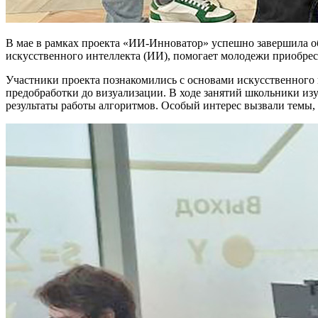
В мае в рамках проекта «ИИ-Инноватор» успешно завершила о
искусственного интеллекта (ИИ), помогает молодежи приобре
Участники проекта познакомились с основами искусственного 
предобработки до визуализации. В ходе занятий школьники из
результаты работы алгоритмов. Особый интерес вызвали темы,