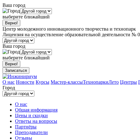
Ваш город
выберите ближайший
Центр молодежного инновационного творчества и технопарк
Лицензия на осуществление образовательной деятельности № 0
Ваш город
выберите ближайший
Записаться
О нас
Новости
Курсы
Мастер-классы
Технопарки
Лето
Центры
Город
О нас
Общая информация
Цены и скидки
Ответы на вопросы
Партнёры
Преподаватели
Отзывы