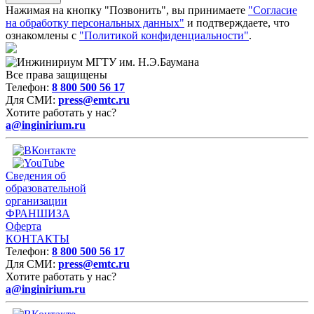
Нажимая на кнопку "Позвонить", вы принимаете
"Согласие
на обработку персональных данных"
и подтверждаете, что
ознакомлены с
"Политикой конфиденциальности"
.
Все права защищены
Телефон:
8 800 500 56 17
Для СМИ:
press@emtc.ru
Хотите работать у нас?
a@inginirium.ru
Сведения об
образовательной
организации
ФРАНШИЗА
Оферта
КОНТАКТЫ
Телефон:
8 800 500 56 17
Для СМИ:
press@emtc.ru
Хотите работать у нас?
a@inginirium.ru