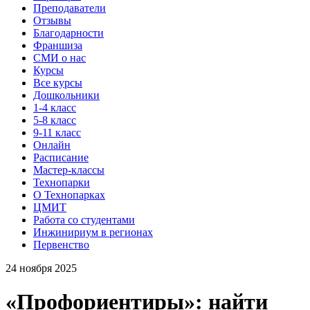
Преподаватели
Отзывы
Благодарности
Франшиза
СМИ о нас
Курсы
Все курсы
Дошкольники
1-4 класс
5-8 класс
9-11 класс
Онлайн
Расписание
Мастер-классы
Технопарки
О Технопарках
ЦМИТ
Работа со студентами
Инжинириум в регионах
Первенство
24 ноября 2025
«Профориентиры»: найти