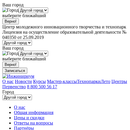
Ваш город
выберите ближайший
Центр молодежного инновационного творчества и технопарк
Лицензия на осуществление образовательной деятельности №
040350 от 25.09.2019
Ваш город
выберите ближайший
Записаться
О нас
Новости
Курсы
Мастер-классы
Технопарки
Лето
Центры
Первенство
8 800 500 56 17
Город
О нас
Общая информация
Цены и скидки
Ответы на вопросы
Партнёры