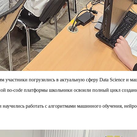
м участники погрузились в актуальную сферу Data Science и м
ной no-code платформы школьники освоили полный цикл создани
 научились работать с алгоритмами машинного обучения, нейро