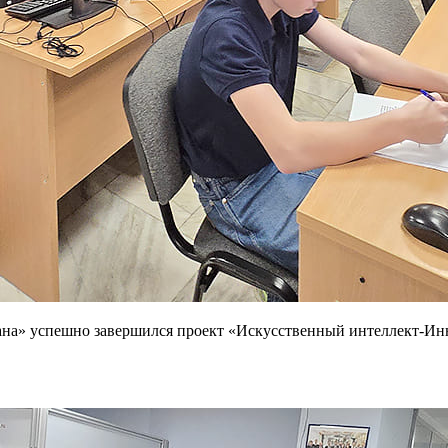
а» успешно завершился проект «Искусственный интеллект-Инно