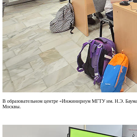
В образовательном центре «Инжинириум МГТУ им. Н.Э. Бауман
Москвы.