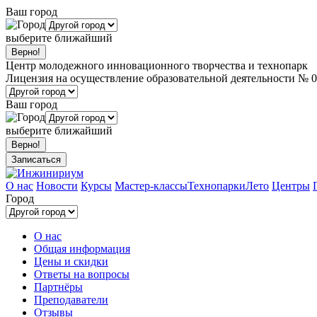
Ваш город
выберите ближайший
Центр молодежного инновационного творчества и технопарк
Лицензия на осуществление образовательной деятельности № 0
Ваш город
выберите ближайший
Записаться
О нас
Новости
Курсы
Мастер-классы
Технопарки
Лето
Центры
Город
О нас
Общая информация
Цены и скидки
Ответы на вопросы
Партнёры
Преподаватели
Отзывы