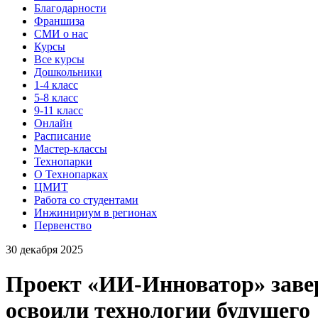
Благодарности
Франшиза
СМИ о нас
Курсы
Все курсы
Дошкольники
1-4 класс
5-8 класс
9-11 класс
Онлайн
Расписание
Мастер-классы
Технопарки
О Технопарках
ЦМИТ
Работа со студентами
Инжинириум в регионах
Первенство
30 декабря 2025
Проект «ИИ-Инноватор» завер
освоили технологии будущего