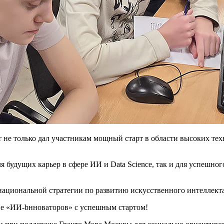
 не только дал участникам мощный старт в области высоких тех
будущих карьер в сфере ИИ и Data Science, так и для успешно
ациональной стратегии по развитию искусственного интеллекта
ие «ИИ-bнноваторов» с успешным стартом!