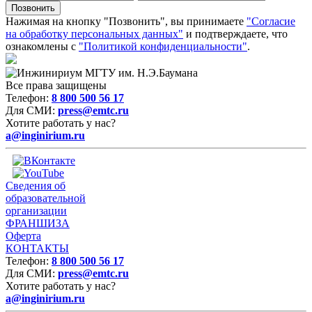
Нажимая на кнопку "Позвонить", вы принимаете
"Согласие
на обработку персональных данных"
и подтверждаете, что
ознакомлены с
"Политикой конфиденциальности"
.
Все права защищены
Телефон:
8 800 500 56 17
Для СМИ:
press@emtc.ru
Хотите работать у нас?
a@inginirium.ru
Сведения об
образовательной
организации
ФРАНШИЗА
Оферта
КОНТАКТЫ
Телефон:
8 800 500 56 17
Для СМИ:
press@emtc.ru
Хотите работать у нас?
a@inginirium.ru