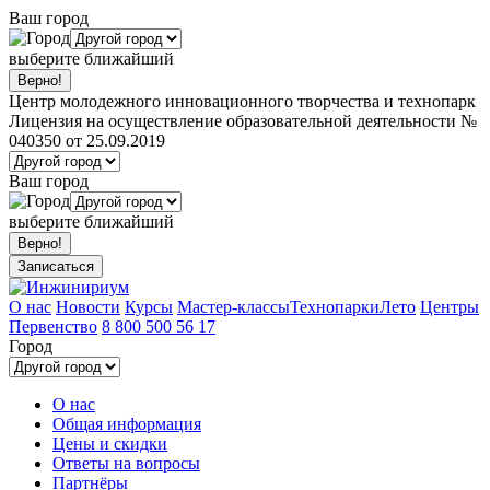
Ваш город
выберите ближайший
Центр молодежного инновационного творчества и технопарк
Лицензия на осуществление образовательной деятельности №
040350 от 25.09.2019
Ваш город
выберите ближайший
Записаться
О нас
Новости
Курсы
Мастер-классы
Технопарки
Лето
Центры
Первенство
8 800 500 56 17
Город
О нас
Общая информация
Цены и скидки
Ответы на вопросы
Партнёры