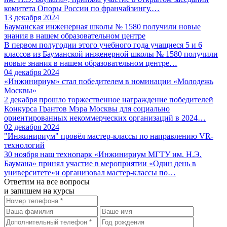
комитета Опоры России по франчайзингу.…
13 декабря 2024
Бауманская инженерная школы № 1580 получили новые
знания в нашем образовательном центре
В первом полугодии этого учебного года учащиеся 5 и 6
классов из Бауманской инженерной школы № 1580 получили
новые знания в нашем образовательном центре…
04 декабря 2024
«Инжинириум» стал победителем в номинации «Молодежь
Москвы»
2 декабря прошло торжественное награждение победителей
Конкурса Грантов Мэра Москвы для социально
ориентированных некоммерческих организаций в 2024…
02 декабря 2024
"Инжинириум" провёл мастер-классы по направлению VR-
технологий
30 ноября наш технопарк «Инжинириум МГТУ им. Н.Э.
Баумана» принял участие в мероприятии «Один день в
университете»и организовал мастер-классы по…
Ответим на все вопросы
и запишем на курсы