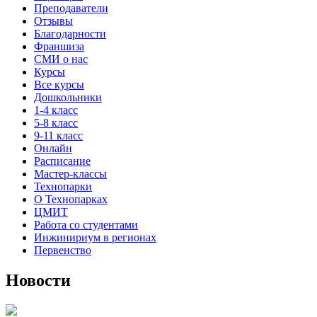
Преподаватели
Отзывы
Благодарности
Франшиза
СМИ о нас
Курсы
Все курсы
Дошкольники
1-4 класс
5-8 класс
9-11 класс
Онлайн
Расписание
Мастер-классы
Технопарки
О Технопарках
ЦМИТ
Работа со студентами
Инжинириум в регионах
Первенство
Новости