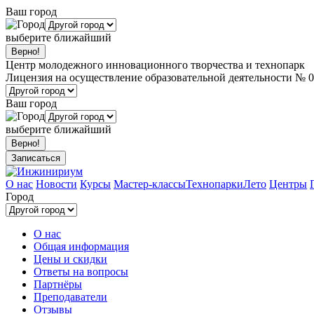
Ваш город
выберите ближайший
Центр молодежного инновационного творчества и технопарк
Лицензия на осуществление образовательной деятельности № 0
Ваш город
выберите ближайший
Записаться
О нас
Новости
Курсы
Мастер-классы
Технопарки
Лето
Центры
Город
О нас
Общая информация
Цены и скидки
Ответы на вопросы
Партнёры
Преподаватели
Отзывы