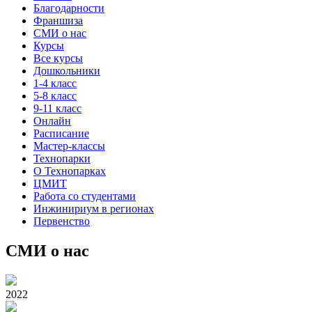
Благодарности
Франшиза
СМИ о нас
Курсы
Все курсы
Дошкольники
1-4 класс
5-8 класс
9-11 класс
Онлайн
Расписание
Мастер-классы
Технопарки
О Технопарках
ЦМИТ
Работа со студентами
Инжинириум в регионах
Первенство
СМИ о нас
2022