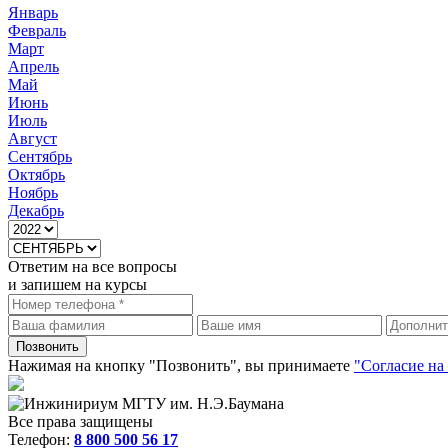
Январь
Февраль
Март
Апрель
Май
Июнь
Июль
Август
Сентябрь
Октябрь
Ноябрь
Декабрь
Ответим на все вопросы
и запишем на курсы
Нажимая на кнопку "Позвонить", вы принимаете
"Согласие на
Все права защищены
Телефон:
8 800 500 56 17