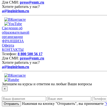
Для СМИ:
press@emtc.ru
Хотите работать у нас?
a@inginirium.ru
Сведения об
образовательной
организации
ФРАНШИЗА
Оферта
КОНТАКТЫ
Телефон:
8 800 500 56 17
Для СМИ:
press@emtc.ru
Хотите работать у нас?
a@inginirium.ru
Запишем на курсы и ответим на любые Ваши вопросы
×
Нажимая на кнопку "Отправить", вы принимаете
"