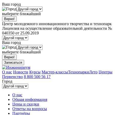
Ваш город
выберите ближайший
Центр молодежного инновационного творчества и технопарк
Лицензия на осуществление образовательной деятельности №
040350 от 25.09.2019
Ваш город
выберите ближайший
Записаться
О нас
Новости
Курсы
Мастер-классы
Технопарки
Лето
Центры
Первенство
8 800 500 56 17
Город
О нас
Общая информация
Цены и скидки
Ответы на вопросы
Партнёры