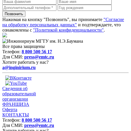
Нажимая на кнопку "Позвонить", вы принимаете
"Согласие
на обработку персональных данных"
и подтверждаете, что
ознакомлены с
"Политикой конфиденциальности"
.
Все права защищены
Телефон:
8 800 500 56 17
Для СМИ:
press@emtc.ru
Хотите работать у нас?
a@inginirium.ru
Сведения об
образовательной
организации
ФРАНШИЗА
Оферта
КОНТАКТЫ
Телефон:
8 800 500 56 17
Для СМИ:
press@emtc.ru
Хотите работать у нас?