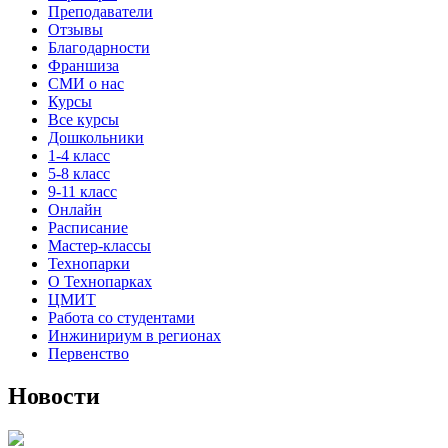
Преподаватели
Отзывы
Благодарности
Франшиза
СМИ о нас
Курсы
Все курсы
Дошкольники
1-4 класс
5-8 класс
9-11 класс
Онлайн
Расписание
Мастер-классы
Технопарки
О Технопарках
ЦМИТ
Работа со студентами
Инжинириум в регионах
Первенство
Новости