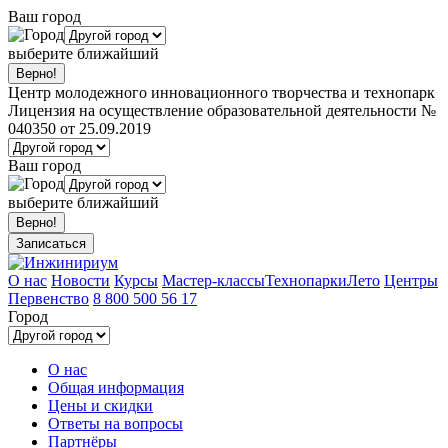
Ваш город
выберите ближайший
Центр молодежного инновационного творчества и технопарк
Лицензия на осуществление образовательной деятельности №
040350 от 25.09.2019
Ваш город
выберите ближайший
Записаться
О нас
Новости
Курсы
Мастер-классы
Технопарки
Лето
Центры
Первенство
8 800 500 56 17
Город
О нас
Общая информация
Цены и скидки
Ответы на вопросы
Партнёры