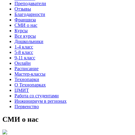
Преподаватели
Отзывы
Благодарности
Франшиза
СМИ о нас
Курсы
Все курсы
Дошкольники
1-4 класс
5-8 класс
9-11 класс
Онлайн
Расписание
Мастер-классы
Технопарки
О Технопарках
ЦМИТ
Работа со студентами
Инжинириум в регионах
Первенство
СМИ о нас