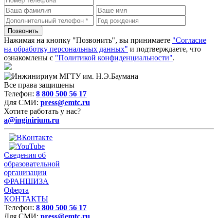
Нажимая на кнопку "Позвонить", вы принимаете
"Согласие
на обработку персональных данных"
и подтверждаете, что
ознакомлены с
"Политикой конфиденциальности"
.
Все права защищены
Телефон:
8 800 500 56 17
Для СМИ:
press@emtc.ru
Хотите работать у нас?
a@inginirium.ru
Сведения об
образовательной
организации
ФРАНШИЗА
Оферта
КОНТАКТЫ
Телефон:
8 800 500 56 17
Для СМИ:
press@emtc.ru