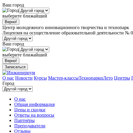
Ваш город
выберите ближайший
Центр молодежного инновационного творчества и технопарк
Лицензия на осуществление образовательной деятельности № 0
Ваш город
выберите ближайший
Записаться
О нас
Новости
Курсы
Мастер-классы
Технопарки
Лето
Центры
Город
О нас
Общая информация
Цены и скидки
Ответы на вопросы
Партнёры
Преподаватели
Отзывы