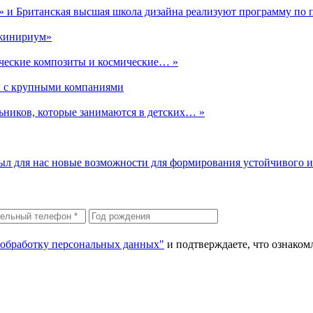
 и Британская высшая школа дизайна реализуют программу п
нжинириум»
ические композиты и космические… »
ы с крупными компаниями
ьников, которые занимаются в детских… »
ыл для нас новые возможности для формирования устойчивого 
 обработку персональных данных"
и подтверждаете, что ознако