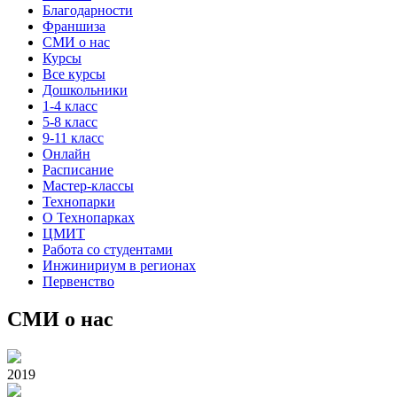
Благодарности
Франшиза
СМИ о нас
Курсы
Все курсы
Дошкольники
1-4 класс
5-8 класс
9-11 класс
Онлайн
Расписание
Мастер-классы
Технопарки
О Технопарках
ЦМИТ
Работа со студентами
Инжинириум в регионах
Первенство
СМИ о нас
2019