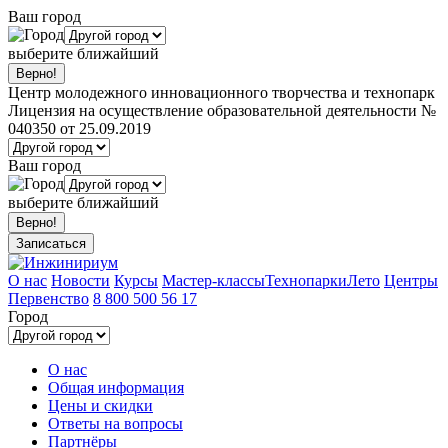
Ваш город
выберите ближайший
Центр молодежного инновационного творчества и технопарк
Лицензия на осуществление образовательной деятельности №
040350 от 25.09.2019
Ваш город
выберите ближайший
Записаться
О нас
Новости
Курсы
Мастер-классы
Технопарки
Лето
Центры
Первенство
8 800 500 56 17
Город
О нас
Общая информация
Цены и скидки
Ответы на вопросы
Партнёры