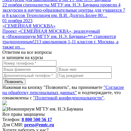
22 ноября специалисты МГТУ им. Н.Э. Баумана провели 4
экскурсии в научно-образовательные центры для учащихся 7
и 8 классов Технолицея им. В.И. Долгих.Более 80…
01 ноября 2023
«СЕМЕЙНАЯ МОСКВА»
Проект «СЕМЕЙНАЯ МОСКВА», реализуемый
в «Инжинириум МГТУ им. Н.Э. Баумана»** становится
традиционным!213 школьников 1-11 классов г. Москвы, а
также их…
Ответим на все вопросы
и запишем на курсы
Нажимая на кнопку "Позвонить", вы принимаете
"Согласие
на обработку персональных данных"
и подтверждаете, что
ознакомлены с
"Политикой конфиденциальности"
.
Все права защищены
Телефон:
8 800 500 56 17
Для СМИ:
press@emtc.ru
Хотите работать у нас?