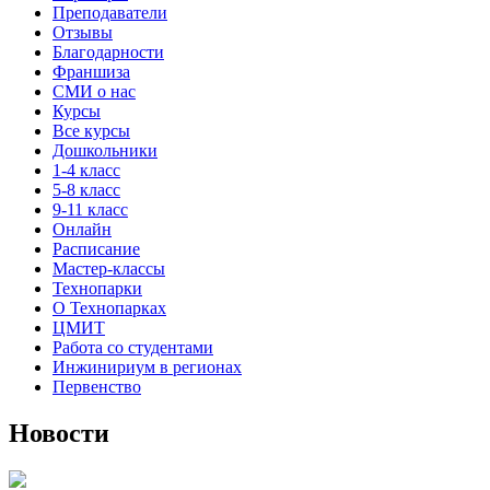
Преподаватели
Отзывы
Благодарности
Франшиза
СМИ о нас
Курсы
Все курсы
Дошкольники
1-4 класс
5-8 класс
9-11 класс
Онлайн
Расписание
Мастер-классы
Технопарки
О Технопарках
ЦМИТ
Работа со студентами
Инжинириум в регионах
Первенство
Новости