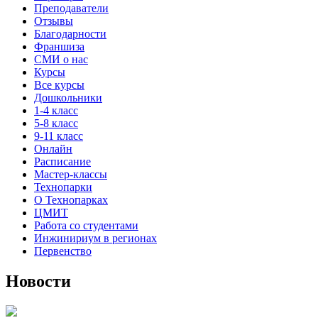
Преподаватели
Отзывы
Благодарности
Франшиза
СМИ о нас
Курсы
Все курсы
Дошкольники
1-4 класс
5-8 класс
9-11 класс
Онлайн
Расписание
Мастер-классы
Технопарки
О Технопарках
ЦМИТ
Работа со студентами
Инжинириум в регионах
Первенство
Новости