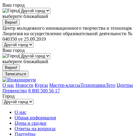
Ваш город
выберите ближайший
Центр молодежного инновационного творчества и технопарк
Лицензия на осуществление образовательной деятельности №
040350 от 25.09.2019
Ваш город
выберите ближайший
Записаться
О нас
Новости
Курсы
Мастер-классы
Технопарки
Лето
Центры
Первенство
8 800 500 56 17
Город
О нас
Общая информация
Цены и скидки
Ответы на вопросы
Партнёры